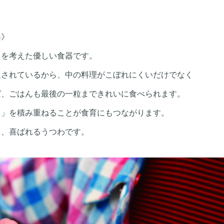
器》
さを考えた優しい食器です。
返されているから、中の料理がこぼれにくいだけでなく
ば、ごはんも最後の一粒まできれいに食べられます。
！」を積み重ねることが食育にもつながります。
く、喜ばれるうつわです。