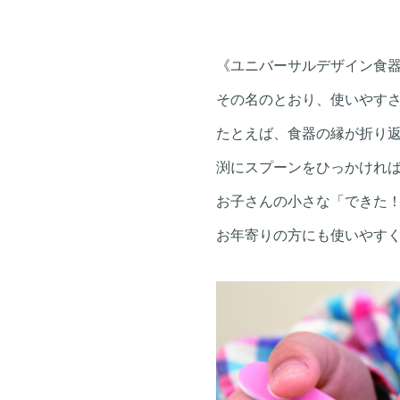
《ユニバーサルデザイン食
その名のとおり、使いやす
たとえば、食器の縁が折り
渕にスプーンをひっかけれ
お子さんの小さな「できた
お年寄りの方にも使いやす