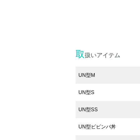
取
扱いアイテム
UN型M
UN型S
UN型SS
UN型ビビンバ丼